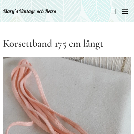
Mary´s Vintage och Retro
Korsettband 175 cm långt