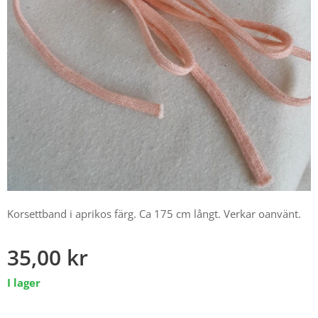
Korsettband i aprikos färg. Ca 175 cm långt. Verkar oanvänt.
35,00
kr
I lager