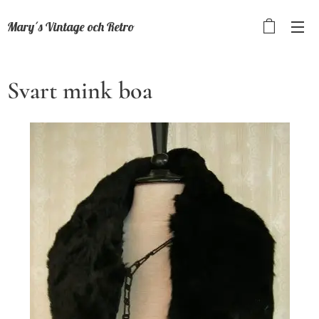
Mary´s Vintage och Retro
Svart mink boa