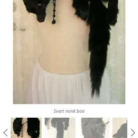
Svart mink boa