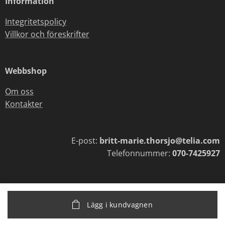
Information
Integritetspolicy
Villkor och föreskrifter
Webbshop
Om oss
Kontakter
E-post:
britt-marie.thorsjo@telia.com
Telefonnummer:
070-7425927
Lägg i kundvagnen