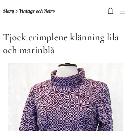
Mary´s Vintage och Retro
Tjock crimplene klänning lila
och marinblå