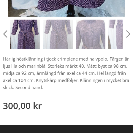
Härlig höstklänning i tjock crimplene med halvpolo, Färgen är
ljus lila och marinblå. Storleks märkt 40. Mått: byst ca 98 cm,
midja ca 92 cm, ärmlängd från axel ca 44 cm. Hel längd från
axel ca 104 cm. Knytskärp medföljer. Klänningen i mycket bra
skick. Second hand.
300,00
kr