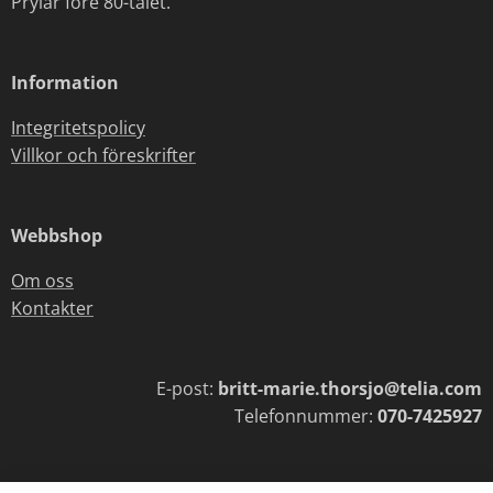
Prylar före 80-talet.
Information
Integritetspolicy
Villkor och föreskrifter
Webbshop
Om oss
Kontakter
E-post:
britt-marie.thorsjo@telia.com
Telefonnummer:
070-7425927