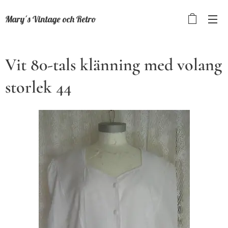
Mary´s Vintage och Retro
Vit 80-tals klänning med volang
storlek 44